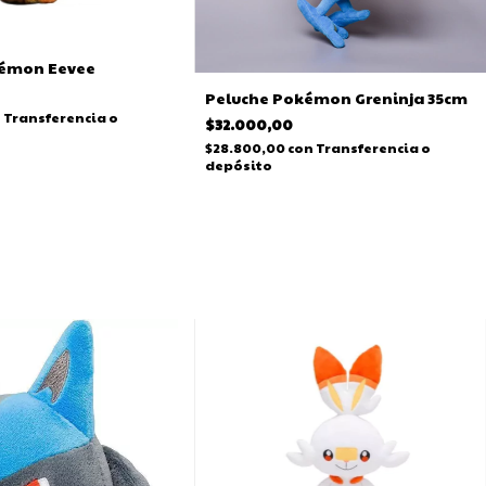
kémon Eevee
Peluche Pokémon Greninja 35cm
n
Transferencia o
$32.000,00
$28.800,00
con
Transferencia o
depósito