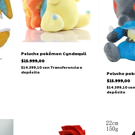
Peluche pokémon Cyndaquil
.
$15.999,00
$14.399,10
con
Transferencia o
depósito
Peluche pok
$15.999,00
$14.399,10
co
depósito