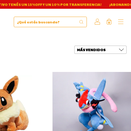
UN 10% POR TRANSFERENCIA!
¡ABONANDO EN EFECTIVO TENÉS UN 1
0