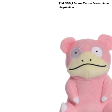
$14.399,10
con
Transferencia o
depósito