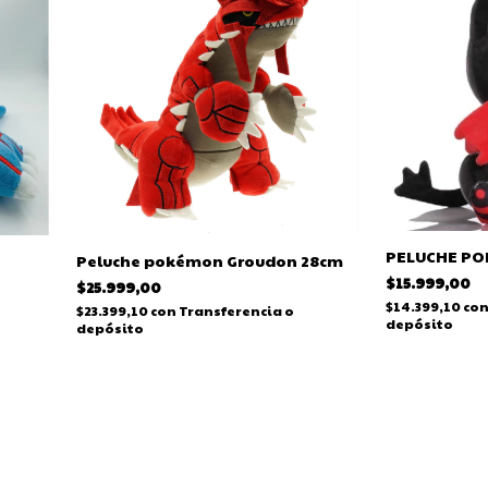
PELUCHE PO
Peluche pokémon Groudon 28cm
$15.999,00
$25.999,00
$14.399,10
co
$23.399,10
con
Transferencia o
depósito
depósito