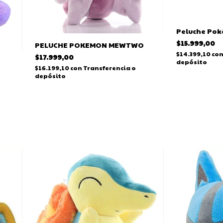
Peluche Po
$15.999,00
PELUCHE POKEMON MEWTWO
$14.399,10
co
$17.999,00
depósito
$16.199,10
con
Transferencia o
depósito