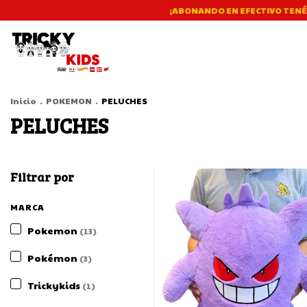
¡ABONANDO EN EFECTIVO TENÉS UN 15%OFF Y UN 10% PO
Inicio
.
POKEMON
.
PELUCHES
PELUCHES
Filtrar por
MARCA
Pokemon
(13)
Pokémon
(3)
Trickykids
(1)