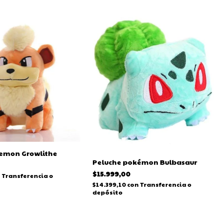
emon Growlithe
Peluche pokémon Bulbasaur
$15.999,00
n
Transferencia o
$14.399,10
con
Transferencia o
depósito