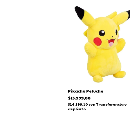
Pikachu Peluche
$15.999,00
$14.399,10
con
Transferencia o
depósito