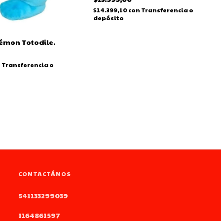
$14.399,10
con
Transferencia o
depósito
émon Totodile.
n
Transferencia o
CONTACTÁNOS
541133299039
1164861597