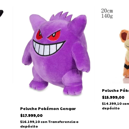
Peluche Pók
$15.999,00
$14.399,10
co
Peluche Pokémon Gengar
depósito
$17.999,00
$16.199,10
con
Transferencia o
depósito