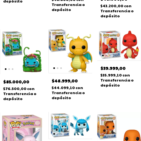
depósito
Transferencia o
$43.200,00
con
depósito
Transferencia o
depósito
$39.999,00
$35.999,10
con
Transferencia o
$48.999,00
$85.000,00
depósito
$44.099,10
con
$76.500,00
con
Transferencia o
Transferencia o
depósito
depósito