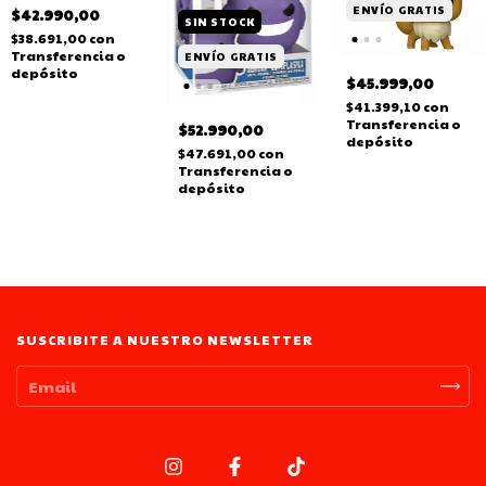
ENVÍO GRATIS
$42.990,00
SIN STOCK
$38.691,00
con
Transferencia o
ENVÍO GRATIS
depósito
$45.999,00
$41.399,10
con
Transferencia o
$52.990,00
depósito
$47.691,00
con
Transferencia o
depósito
SUSCRIBITE A NUESTRO NEWSLETTER