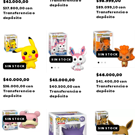
$98.999,00
$42.000,00
depósito
$89.099,10
con
$37.800,00
con
Transferencia o
Transferencia o
depósito
depósito
SIN STOCK
SIN STOCK
SIN STOCK
$46.000,00
$40.000,00
$45.000,00
$41.400,00
con
Transferencia o
$36.000,00
con
$40.500,00
con
depósito
Transferencia o
Transferencia o
depósito
depósito
SIN STOCK
SIN STOCK