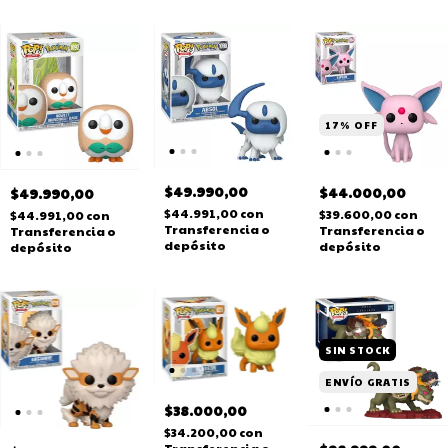
17
%
OFF
$49.990,00
$44.000,00
$49.990,00
$44.991,00
con
$39.600,00
con
$44.991,00
con
Transferencia o
Transferencia o
Transferencia o
depósito
depósito
depósito
SIN STOCK
ENVÍO GRATIS
$38.000,00
$34.200,00
con
Transferencia o