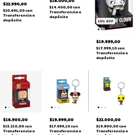
$16.000,00
$22.990,00
$14.400,00
con
$20.691,00
con
Transferencia o
Transferencia o
depósito
depósito
13
%
OFF
$19.999,00
$17.999,10
con
Transferencia o
depósito
$16.900,00
$19.999,00
$22.000,00
$15.210,00
con
$17.999,10
con
$19.800,00
con
Transferencia o
Transferencia o
Transferencia o