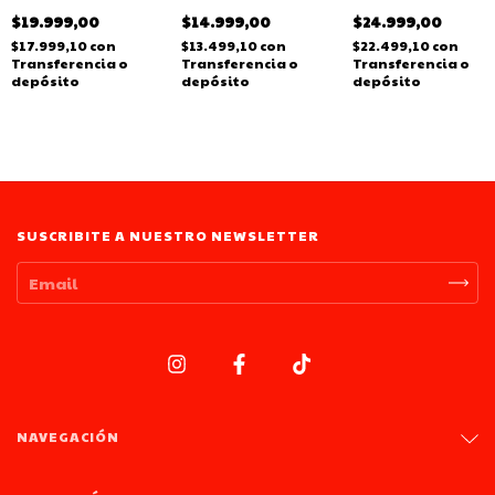
$19.999,00
$14.999,00
$24.999,00
$17.999,10
con
$13.499,10
con
$22.499,10
con
Transferencia o
Transferencia o
Transferencia o
depósito
depósito
depósito
SUSCRIBITE A NUESTRO NEWSLETTER
NAVEGACIÓN