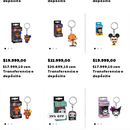
depósito
depósito
depósito
$19.999,00
$22.999,00
$19.999,00
$17.999,10
con
$20.699,10
con
$17.999,10
con
Transferencia o
Transferencia o
Transferencia o
depósito
depósito
depósito
25
%
OFF