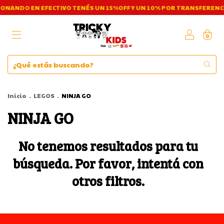
ONANDO EN EFECTIVO TENÉS UN 15%OFF Y UN 10% POR TRANSFERENCI
0
Inicio
.
LEGOS
.
NINJA GO
NINJA GO
No tenemos resultados para tu
búsqueda. Por favor, intentá con
otros filtros.