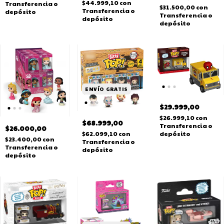
$44.999,10
con
Transferencia o
$31.500,00
con
Transferencia o
depósito
Transferencia o
depósito
depósito
ENVÍO GRATIS
$29.999,00
$26.999,10
con
$68.999,00
Transferencia o
$26.000,00
depósito
$62.099,10
con
$23.400,00
con
Transferencia o
Transferencia o
depósito
depósito