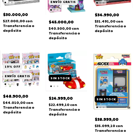
ENVÍO GRATIS
$30.000,00
$34.990,00
$27.000,00
con
$31.491,00
con
$45.000,00
Transferencia o
Transferencia o
$40.500,00
con
depósito
depósito
Transferencia o
depósito
19
%
OFF
ENVÍO GRATIS
SIN STOCK
$48.900,00
$24.999,00
SIN STOCK
$44.010,00
con
$22.499,10
con
Transferencia o
Transferencia o
depósito
depósito
$38.999,00
$35.099,10
con
Transferencia o