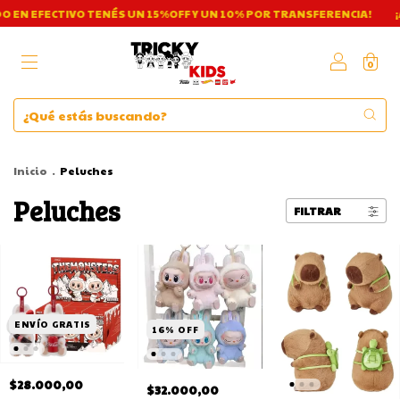
 EFECTIVO TENÉS UN 15%OFF Y UN 10% POR TRANSFERENCIA!
¡ABO
0
Inicio
.
Peluches
Peluches
FILTRAR
ENVÍO GRATIS
16
%
OFF
$28.000,00
$32.000,00