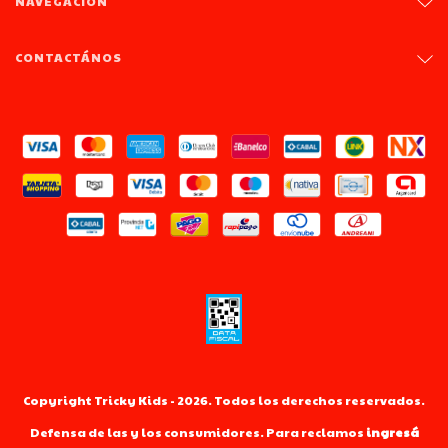
NAVEGACIÓN
CONTACTÁNOS
Copyright Tricky Kids - 2026. Todos los derechos reservados.
Defensa de las y los consumidores. Para reclamos
ingresá