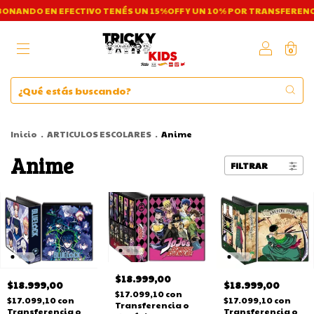
ONANDO EN EFECTIVO TENÉS UN 15%OFF Y UN 10% POR TRANSFERENCI
0
Inicio
.
ARTICULOS ESCOLARES
.
Anime
Anime
FILTRAR
$18.999,00
$18.999,00
$18.999,00
$17.099,10
con
$17.099,10
con
$17.099,10
con
Transferencia o
Transferencia o
Transferencia o