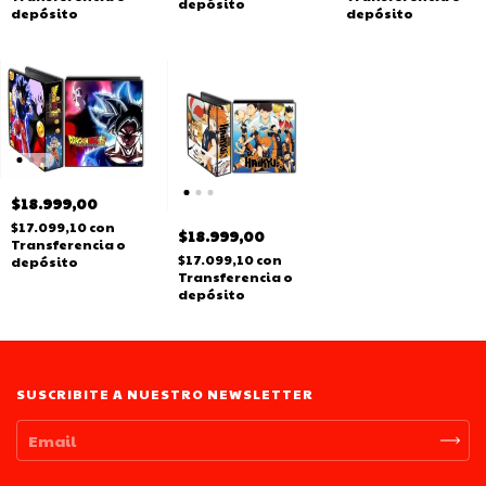
depósito
depósito
depósito
$18.999,00
$17.099,10
con
$18.999,00
Transferencia o
$17.099,10
con
depósito
Transferencia o
depósito
SUSCRIBITE A NUESTRO NEWSLETTER