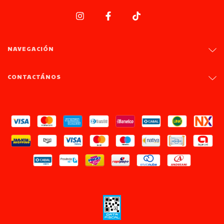
NAVEGACIÓN
CONTACTÁNOS