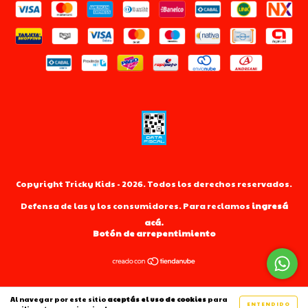
Copyright Tricky Kids - 2026. Todos los derechos reservados.
Defensa de las y los consumidores. Para reclamos
ingresá
acá.
Botón de arrepentimiento
Al navegar por este sitio
aceptás el uso de cookies
para
ENTENDIDO