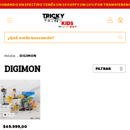
ONANDO EN EFECTIVO TENÉS UN 15%OFF Y UN 10% POR TRANSFERENC
0
Inicio
.
DIGIMON
DIGIMON
FILTRAR
$49.999,00