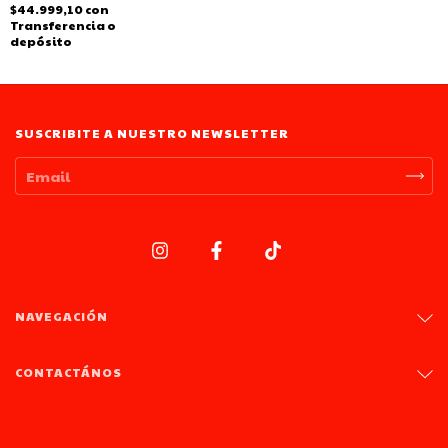
$44.999,10
con
Transferencia o
depósito
SUSCRIBITE A NUESTRO NEWSLETTER
NAVEGACIÓN
CONTACTÁNOS