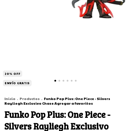
20
%
OFF
ENVÍO GRATIS
Inicio
.
Productos
.
Funko Pop Plus: One Piece - Silvers
Rayliegh Exclusivo Chase Agregar a favoritos
Funko Pop Plus: One Piece -
Silvers Rayliegh Exclusivo