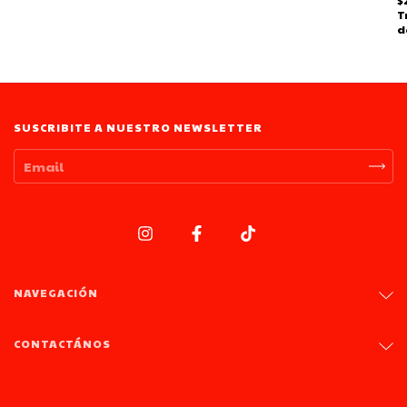
T
d
SUSCRIBITE A NUESTRO NEWSLETTER
NAVEGACIÓN
CONTACTÁNOS