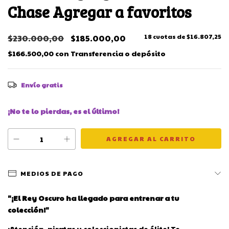
Chase Agregar a favoritos
$230.000,00
$185.000,00
18
cuotas de
$16.807,25
$166.500,00
con
Transferencia o depósito
Envío gratis
¡No te lo pierdas, es el último!
MEDIOS DE PAGO
"¡El Rey Oscuro ha llegado para entrenar a tu
colección!"
¡Atención, piratas y coleccionistas de élite! Te