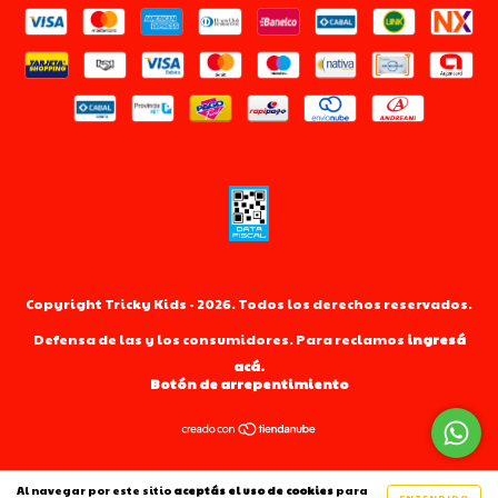
Copyright Tricky Kids - 2026. Todos los derechos reservados.
Defensa de las y los consumidores. Para reclamos
ingresá
acá.
Botón de arrepentimiento
Al navegar por este sitio
aceptás el uso de cookies
para
ENTENDIDO